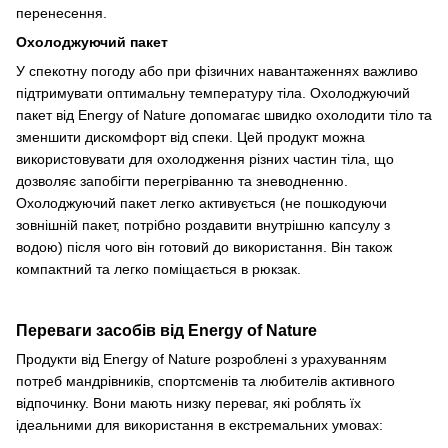
перенесення.
Охолоджуючий пакет
У спекотну погоду або при фізичних навантаженнях важливо
підтримувати оптимальну температуру тіла. Охолоджуючий
пакет від Energy of Nature допомагає швидко охолодити тіло та
зменшити дискомфорт від спеки. Цей продукт можна
використовувати для охолодження різних частин тіла, що
дозволяє запобігти перегріванню та зневодненню.
Охолоджуючий пакет легко активується (не пошкодуючи
зовнішній пакет, потрібно роздавити внутрішню капсулу з
водою) після чого він готовий до використання. Він також
компактний та легко поміщається в рюкзак.
Переваги засобів від Energy of Nature
Продукти від Energy of Nature розроблені з урахуванням
потреб мандрівників, спортсменів та любителів активного
відпочинку. Вони мають низку переваг, які роблять їх
ідеальними для використання в екстремальних умовах: