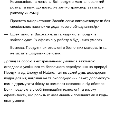
Компактність та легкість: Всі продукти мають невеликий
розмір та вагу, що дозволяє зручно транспортувати їх у
рюкзаку чи сумці.
Простота використання: Засоби легко використовувати без
спеціальних навичок чи додаткового обладнання./p>
Ефективність: Висока якість та надійність продуктів
забезпечують їх ефективну роботу в будь-яких умовах.
Безпека: Продукти виготовлені з безпечних матеріалів та
не містять шкідливих речовин.
Догляд за собою в екстремальних умовах є важливою
складовою успішного та безпечного перебування на природі.
Продукти від Energy of Nature, такі як сухий душ, дезодорант-
пудра для ніг, нагрівач їжі та охолоджуючий пакет, допоможуть
вам підтримувати гігієну та комфорт незалежно від обставин.
Вони поєднують у собі інноваційні технології та високу
ефективність, що робить їх незамінними помічниками в будь-
яких умовах.