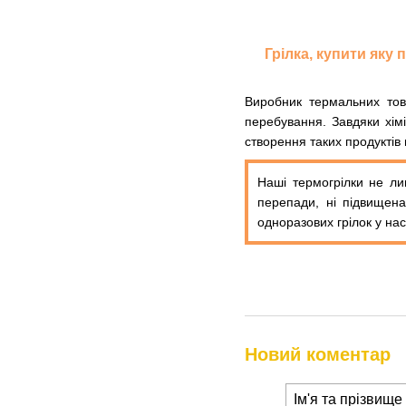
Грілка, купити яку
Виробник термальних тов
перебування. Завдяки хім
створення таких продуктів 
Наші термогрілки не лиш
перепади, ні підвищена
одноразових грілок у на
Новий коментар