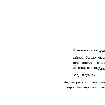
Суха
займає багато місц
транспортування та 
Одно
жодних зусиль.
Ми, інтернет-магазин хімі
товари. Наш виробник готов