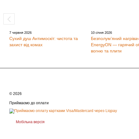
7 червня 2026
10 січня 2026
Сухий душ Антимоскіт: чистота та
Безполум’яний нагрівач
захист від комах
EnergyON — гарячий об
вогню та плити
© 2026
Приймаємо до оплати
Мобільна версія