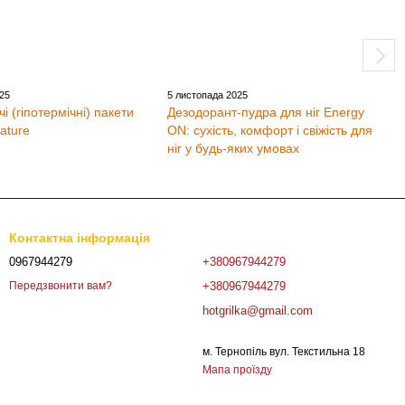
025
5 листопада 2025
 (гіпотермічні) пакети
Дезодорант-пудра для ніг Energy
ature
ON: сухість, комфорт і свіжість для
ніг у будь-яких умовах
Контактна інформація
0967944279
+380967944279
+380967944279
Передзвонити вам?
hotgrilka@gmail.com
м. Тернопіль вул. Текстильна 18
Мапа проїзду