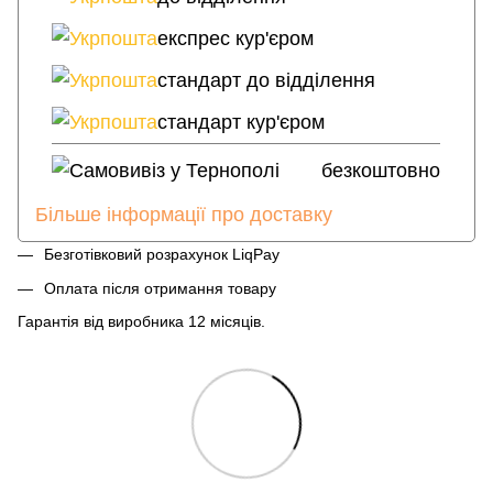
Укрпошта
експрес кур'єром
Укрпошта
стандарт до відділення
Укрпошта
стандарт кур'єром
Самовивіз у Тернополі
безкоштовно
Більше інформації про доставку
Безготівковий розрахунок LiqPay
Оплата після отримання товару
Гарантія від виробника 12 місяців.