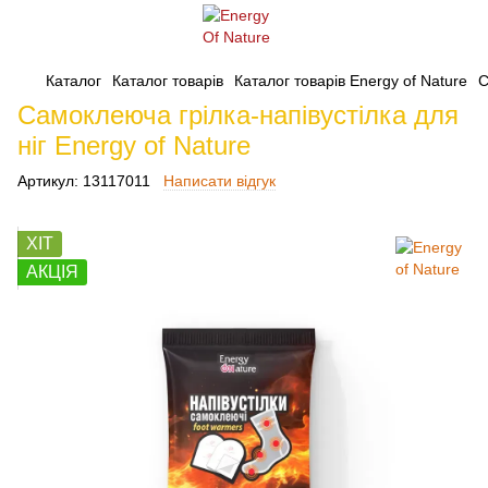
Каталог
Каталог товарів
Каталог товарів Energy of Nature
С
Самоклеюча грілка-напівустілка для
ніг Energy of Nature
Артикул:
13117011
Написати відгук
ХІТ
АКЦІЯ