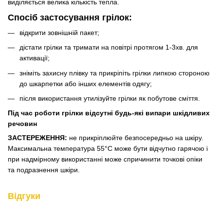
виділяється велика кількість тепла.
Спосіб застосування грілок:
відкрити зовнішній пакет;
дістати грілки та тримати на повітрі протягом 1-3хв. для
активації;
зніміть захисну плівку та прикріпіть грілки липкою стороною
до шкарпетки або інших елементів одягу;
після використання утилізуйте грілки як побутове сміття.
Під час роботи грілки відсутні будь-які випари шкідливих
речовин
ЗАСТЕРЕЖЕННЯ:
не прикріплюйте безпосередньо на шкіру.
Максимальна температура 55°С може бути відчутно гарячою і
при надмірному використанні може спричинити точкові опіки
та подразнення шкіри.
Відгуки