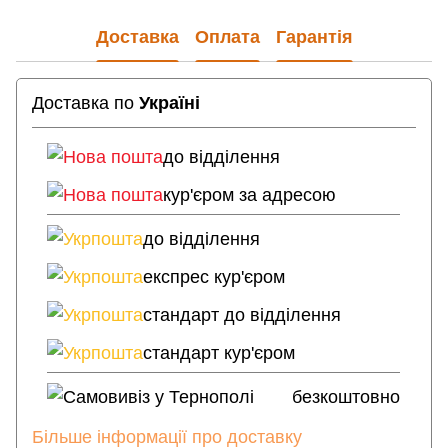
Доставка
Оплата
Гарантія
Доставка по
Україні
Нова пошта
до відділення
Нова пошта
кур'єром за адресою
Укрпошта
до відділення
Укрпошта
експрес кур'єром
Укрпошта
стандарт до відділення
Укрпошта
стандарт кур'єром
Самовивіз у Тернополі
безкоштовно
Більше інформації про доставку