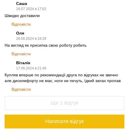
Саша
18.07.2024 в 17:02
Швидко доставили
Відповісти
Оля
28.06.2024 в 18:28
На вигляд як присипка свою роботу робить
Відповісти
Віталік
17.06.2024 в 21:40
Купляв вперше по рекомендації друга по відгуках не звично
але дискомфорту не має, ноги не печуть, їдкий запах пропав
Відповісти
Ще 1 відгук
Написати відгук